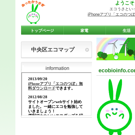
よう
エコうさとい
iPhoneアプリ「エコの
トップページ
家電
生活
中央区エコマップ
information
ecobioinfo.c