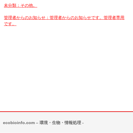
未分類：その他。
管理者からのお知らせ：管理者からのお知らせです。管理者専用
です。
ecobioinfo.com – 環境・生物・情報処理 -