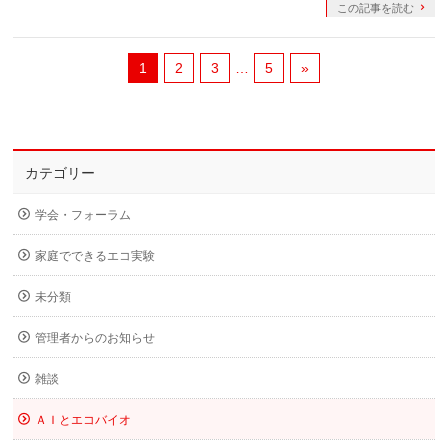
この記事を読む
1
2
3
…
5
»
カテゴリー
学会・フォーラム
家庭でできるエコ実験
未分類
管理者からのお知らせ
雑談
ＡＩとエコバイオ