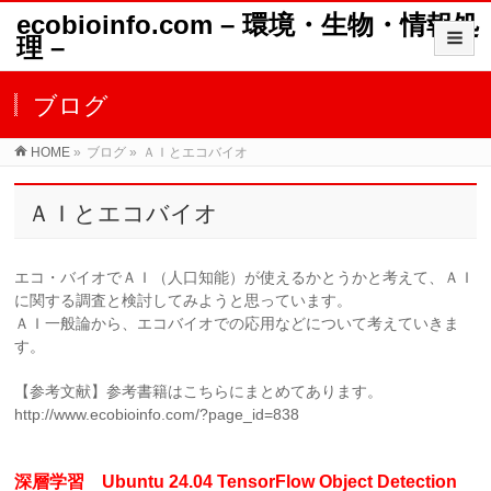
ecobioinfo.com – 環境・生物・情報処
理 –
ブログ
HOME
»
ブログ
»
ＡＩとエコバイオ
ＡＩとエコバイオ
エコ・バイオでＡＩ（人口知能）が使えるかとうかと考えて、ＡＩ
に関する調査と検討してみようと思っています。
ＡＩ一般論から、エコバイオでの応用などについて考えていきま
す。
【参考文献】参考書籍はこちらにまとめてあります。
http://www.ecobioinfo.com/?page_id=838
深層学習 Ubuntu 24.04 TensorFlow Object Detection