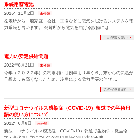
系統用蓄電池
2025年11月2日
未分類
発電所から一般家庭・会社・工場などに電気を届けるシステムを電
力系統と言います。 発電所から電気を届ける設備には …
この記事を読む
電力の安定供給問題
2022年8月21日
未分類
今年（２０２２年）の梅雨明けは例年より早く６月末からの気温が
予想よりも高くなったため、冷房による電力需要の伸び …
この記事を読む
新型コロナウイルス感染症（COVID-19）報道での学術用
語の使い方について
2022年6月8日
未分類
新型コロナウイルス感染症（COVID-19）報道で生物学・微生物
学・進化遺伝学についての専門用語の使い方が不適 …