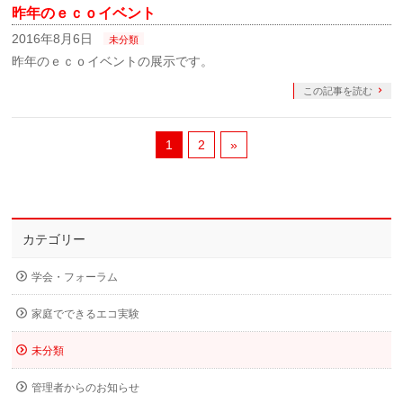
昨年のｅｃｏイベント
2016年8月6日
未分類
昨年のｅｃｏイベントの展示です。
この記事を読む
1
2
»
カテゴリー
学会・フォーラム
家庭でできるエコ実験
未分類
管理者からのお知らせ