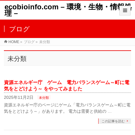
ecobioinfo.com – 環境・生物・情報処
理 –
ブログ
HOME
»
ブログ
»
未分類
未分類
資源エネルギー庁 ゲーム 電力バランスゲーム～町に電
気をとどけよう～ をやってみました
2025年11月2日
未分類
資源エネルギー庁のページにゲーム「電力バランスゲーム～町に電
気をとどけよう～」があります。 電力は需要と供給の …
この記事を読む