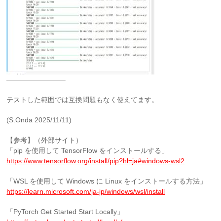
————————–
テストした範囲では互換問題もなく使えてます。
(S.Onda 2025/11/11)
【参考】（外部サイト）
「pip を使用して TensorFlow をインストールする」
https://www.tensorflow.org/install/pip?hl=ja#windows-wsl2
「WSL を使用して Windows に Linux をインストールする方法」
https://learn.microsoft.com/ja-jp/windows/wsl/install
「PyTorch Get Started Start Locally」