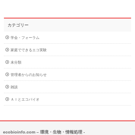
カテゴリー
学会・フォーラム
家庭でできるエコ実験
未分類
管理者からのお知らせ
雑談
ＡＩとエコバイオ
ecobioinfo.com – 環境・生物・情報処理 -