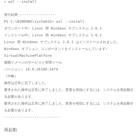
> wsl --install
実行結果------------------
PS C:\WINDOWS\system32> wsl --install
ダウンロード中: Linux 用 Windows サブシステム 2.6.1
インストール中: Linux 用 Windows サブシステム 2.6.1
Linux 用 Windows サブシステム 2.6.1 はインストールされました。
Windows オプション コンポーネントをインストールしています:
VirtualMachinePlatform
展開イメージのサービスと管理ツール
バージョン: 10.0.26100.5074
（中略）
操作は正常に完了しました。
要求された操作は正常に終了しました。変更を有効にするには、システムを再起動す
る必要があります。
要求された操作は正常に終了しました。変更を有効にするには、システムを再起動す
る必要があります。
--------------------------
再起動