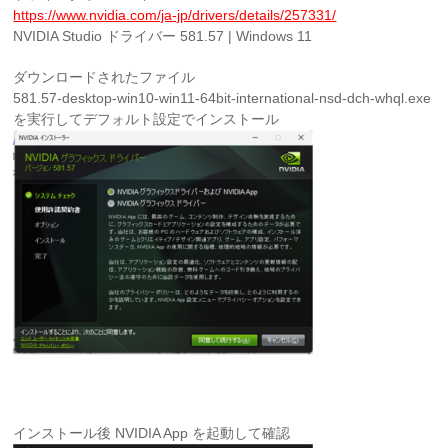
https://www.nvidia.com/ja-jp/drivers/details/257331/
NVIDIA Studio ドライバー 581.57 | Windows 11
ダウンロードされたファイル
581.57-desktop-win10-win11-64bit-international-nsd-dch-whql.exe
を実行してデフォルト設定でインストール
インストール後 NVIDIA App を起動して確認