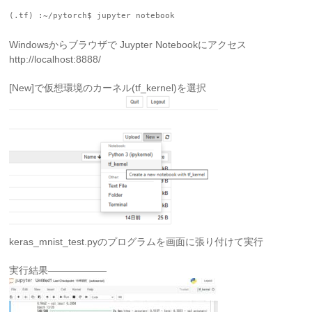
(.tf) :~/pytorch$ jupyter notebook
Windowsからブラウザで Juypter Notebookにアクセス
http://localhost:8888/
[New]で仮想環境のカーネル(tf_kernel)を選択
keras_mnist_test.pyのプログラムを画面に張り付けて実行
実行結果——————