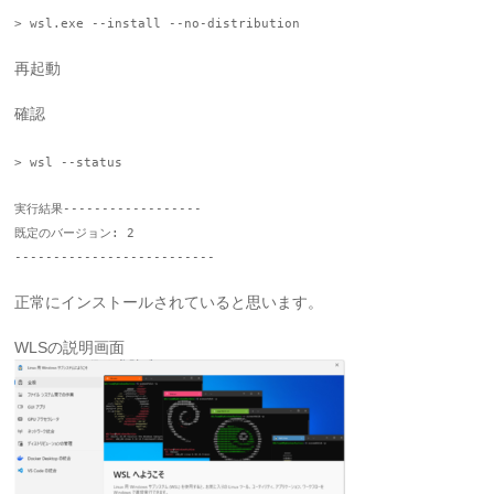
> wsl.exe --install --no-distribution
再起動
確認
> wsl --status
実行結果------------------
既定のバージョン: 2
--------------------------
正常にインストールされていると思います。
WLSの説明画面