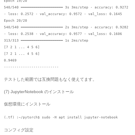
Epoch 19/20
540/540 ━━━━━━━━━━━━━━━━━━━━ 3s 3ms/step - accuracy: 0.9272
- loss: 0.2572 - val_accuracy: 0.9572 - val_loss: 0.1645
Epoch 20/20
540/540 ━━━━━━━━━━━━━━━━━━━━ 2s 3ms/step - accuracy: 0.9282
- loss: 0.2538 - val_accuracy: 0.9577 - val_loss: 0.1606
313/313 ━━━━━━━━━━━━━━━━━━━━ 1s 2ms/step
[7 2 1 ... 4 5 6]
[7 2 1 ... 4 5 6]
0.9469
--------------------------
テストした範囲では互換問題もなく使えてます。
(7) JupyterNotebook のインストール
仮想環境にインストール
(.tf) :~/pytorch$ sudo -H apt install jupyter-notebook
コンフィグ設定