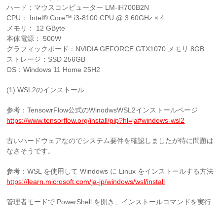
ハード：マウスコンピューター LM-iH700B2N
CPU： Intel® Core™ i3-8100 CPU @ 3.60GHz × 4
メモリ： 12 GByte
本体電源： 500W
グラフィックボード：NVIDIA GEFORCE GTX1070 メモリ 8GB
ストレージ：SSD 256GB
OS：Windows 11 Home 25H2
(1) WSL2のインストール
参考：TensowrFlow公式のWinodwsWSL2インストールページ
https://www.tensorflow.org/install/pip?hl=ja#windows-wsl2
古いハードウェアなのでシステム要件を確認しましたが特に問題は
なさそうです。
参考：WSL を使用して Windows に Linux をインストールする方法
https://learn.microsoft.com/ja-jp/windows/wsl/install
管理者モードで PowerShell を開き、インストールコマンドを実行