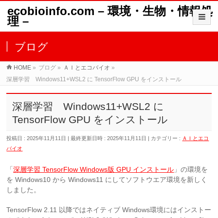
ecobioinfo.com – 環境・生物・情報処
理 –
ブログ
HOME
»
ブログ
»
ＡＩとエコバイオ
»
深層学習 Windows11+WSL2 に TensorFlow GPU をインストール
深層学習 Windows11+WSL2 に
TensorFlow GPU をインストール
投稿日 : 2025年11月11日
最終更新日時 : 2025年11月11日
カテゴリー :
ＡＩとエコ
バイオ
「
深層学習 TensorFlow Windows版 GPU インストール
」の環境を
を Windows10 から Windows11 にしてソフトウエア環境を新しく
しました。
TensorFlow 2.11 以降ではネイティブ Windows環境にはインストー