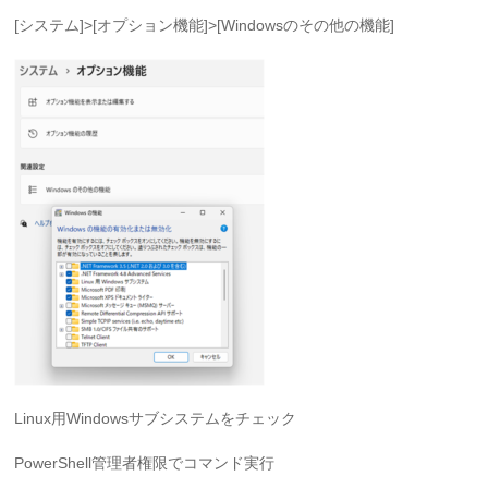
[システム]>[オプション機能]>[Windowsのその他の機能]
Linux用Windowsサブシステムをチェック
PowerShell管理者権限でコマンド実行