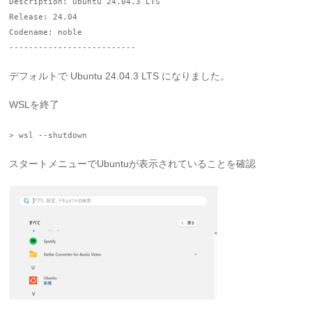
Description: Ubuntu 24.04.3 LTS
Release: 24.04
Codename: noble
--------------------------
デフォルトで Ubuntu 24.04.3 LTS になりました。
WSLを終了
> wsl --shutdown
スタートメニューでUbuntuが表示されていることを確認