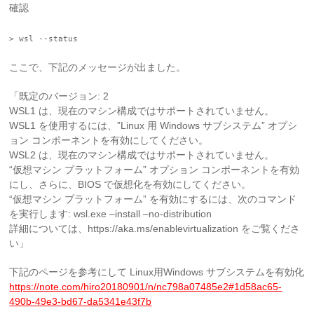
確認
> wsl --status
ここで、下記のメッセージが出ました。
「既定のバージョン: 2
WSL1 は、現在のマシン構成ではサポートされていません。
WSL1 を使用するには、”Linux 用 Windows サブシステム” オプシ
ョン コンポーネントを有効にしてください。
WSL2 は、現在のマシン構成ではサポートされていません。
“仮想マシン プラットフォーム” オプション コンポーネントを有効
にし、さらに、BIOS で仮想化を有効にしてください。
“仮想マシン プラットフォーム” を有効にするには、次のコマンド
を実行します: wsl.exe –install –no-distribution
詳細については、https://aka.ms/enablevirtualization をご覧くださ
い」
下記のページを参考にして Linux用Windows サブシステムを有効化
https://note.com/hiro20180901/n/nc798a07485e2#1d58ac65-
490b-49e3-bd67-da5341e43f7b