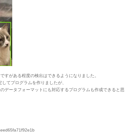
いですがある程度の検出はできるようになりました。
想定してプログラムを作りましたが、
別のデータフォーマットにも対応するプログラムも作成できると思
d6aeed65fa71f92e1b