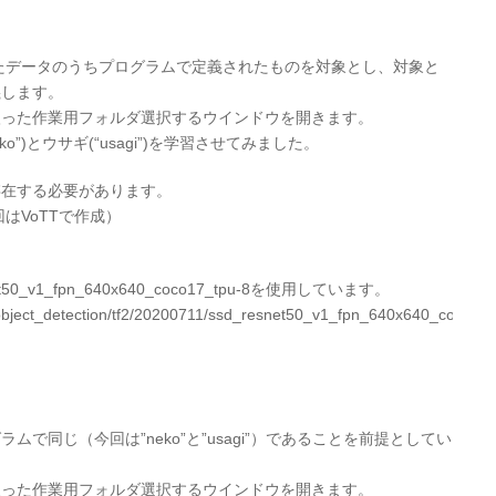
されたデータのうちプログラムで定義されたものを対象とし、対象と
義します。
入った作業用フォルダ選択するウインドウを開きます。
”)とウサギ(“usagi”)を学習させてみました。
存在する必要があります。
回はVoTTで作成）
_v1_fpn_640x640_coco17_tpu-8を使用しています。
s/object_detection/tf2/20200711/ssd_resnet50_v1_fpn_640x640_coco17_
。
で同じ（今回は”neko”と”usagi”）であることを前提としてい
入った作業用フォルダ選択するウインドウを開きます。