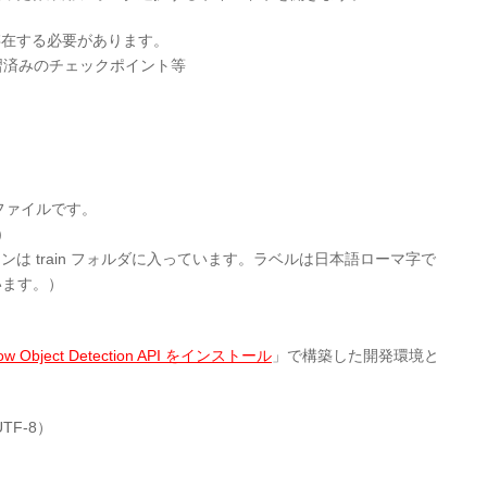
存在する必要があります。
学習済みのチェックポイント等
ファイルです。
)
は train フォルダに入っています。ラベルは日本語ローマ字で
ています。）
ow Object Detection API をインストール
」で構築した開発環境と
TF-8）