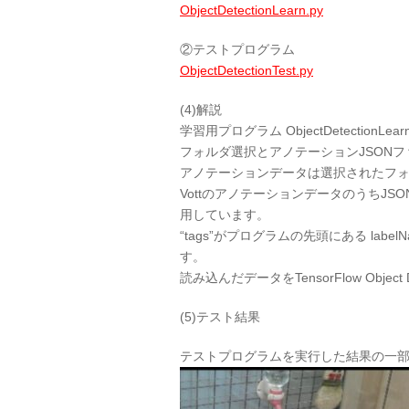
ObjectDetectionLearn.py
②テストプログラム
ObjectDetectionTest.py
(4)解説
学習用プログラム ObjectDetectionLearn.p
フォルダ選択とアノテーションJSON
アノテーションデータは選択されたフォル
VottのアノテーションデータのうちJSONファイ
用しています。
“tags”がプログラムの先頭にある la
す。
読み込んだデータをTensorFlow Obje
(5)テスト結果
テストプログラムを実行した結果の一